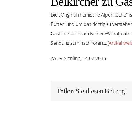
Beikircher zu Gas
Die „Original rheinische Alpenküche“ is
Butter“ und um das richtig zu verstehen
Gast im Studio am Kölner Wallrafplatz
Sendung zum nachhören….[
Artikel wei
[WDR 5 online, 14.02.2016]
Teilen Sie diesen Beitrag!