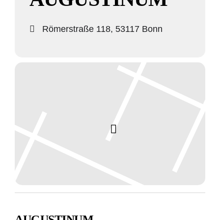
Römerstraße 118, 53117 Bonn
AUGUSTINUM