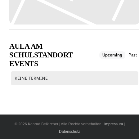
AULA AM
SCHULSTANDORT
Upcoming
Past
EVENTS
KEINE TERMINE
© 2026 Konrad Beikircher | Alle Rechte vorbehalten |
Impressum |
Datenschutz