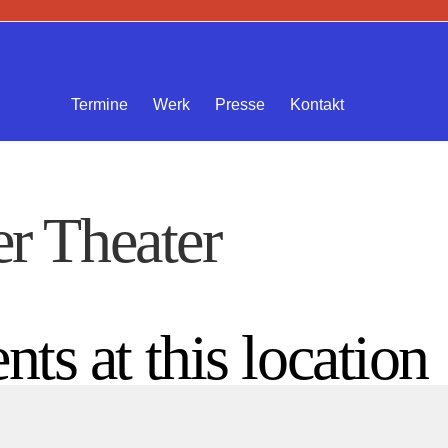
Termine
Werk
Presse
Kontakt
r Theater
nts at this location