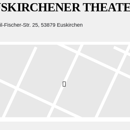
USKIRCHENER THEAT
l-Fischer-Str. 25, 53879 Euskirchen