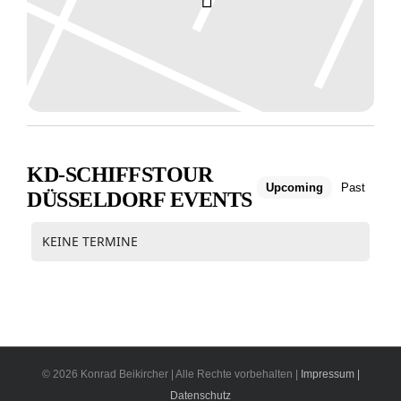
KD-SCHIFFSTOUR
Upcoming
Past
DÜSSELDORF EVENTS
KEINE TERMINE
© 2026 Konrad Beikircher | Alle Rechte vorbehalten |
Impressum |
Datenschutz