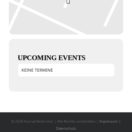
UPCOMING EVENTS
KEINE TERMINE
© 2026 Konrad Beikircher | Alle Rechte vorbehalten |
Impressum |
Datenschutz