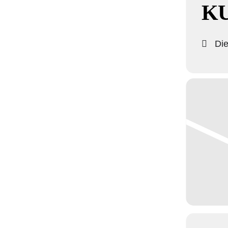
K
Die