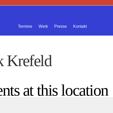
Termine
Werk
Presse
Kontakt
k Krefeld
nts at this location