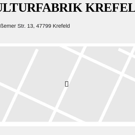
ULTURFABRIK KREFE
ßemer Str. 13, 47799 Krefeld