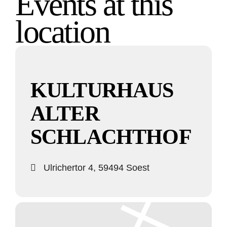
Events at this
location
KULTURHAUS
ALTER
SCHLACHTHOF
Ulrichertor 4, 59494 Soest