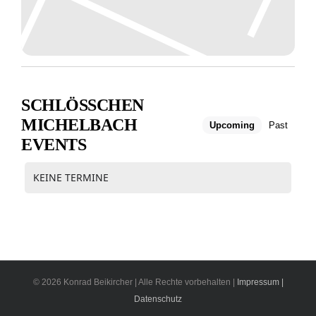
SCHLÖSSCHEN M
ICHELBACH E
Upcoming
Past
VENTS
KEINE TERMINE
© 2026 Konrad Beikircher | Alle Rechte vorbehalten |
Impressum |
Datenschutz