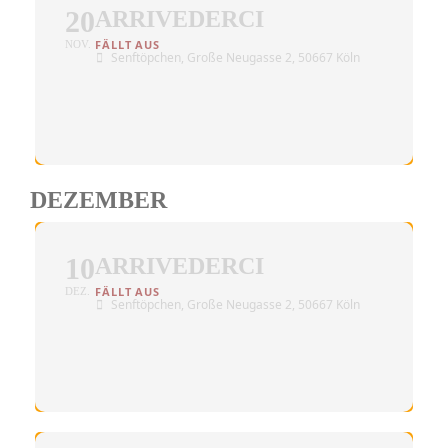
20
ARRIVEDERCI
NOV.
Senftöpchen
, Große Neugasse 2, 50667 Köln
DEZEMBER
10
ARRIVEDERCI
DEZ.
Senftöpchen
, Große Neugasse 2, 50667 Köln