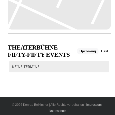
THEATERBÜHNE
Upcoming
Past
FIFTY-FIFTY EVENTS
KEINE TERMINE
© 2026 Konrad Beikircher | Alle Rechte vorbehalten |
Impressum |
Datenschutz