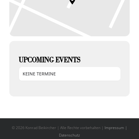
UPCOMING EVENTS
KEINE TERMINE
© 2026 Konrad Beikircher | Alle Rechte vorbehalten |
Impressum |
Datenschutz