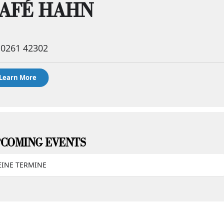
AFÉ HAHN
0261 42302
Learn More
COMING EVENTS
EINE TERMINE