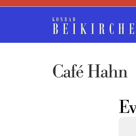
Zum
Inhalt
springen
Café Hahn
Ev