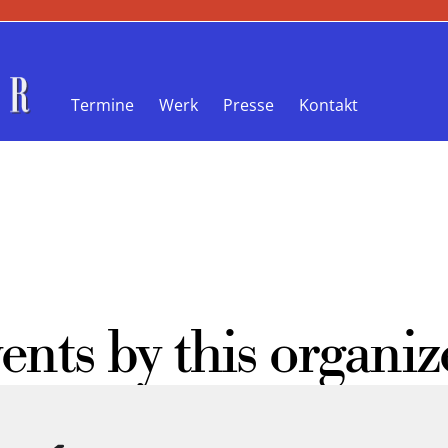
Termine
Werk
Presse
Kontakt
ents by this organiz