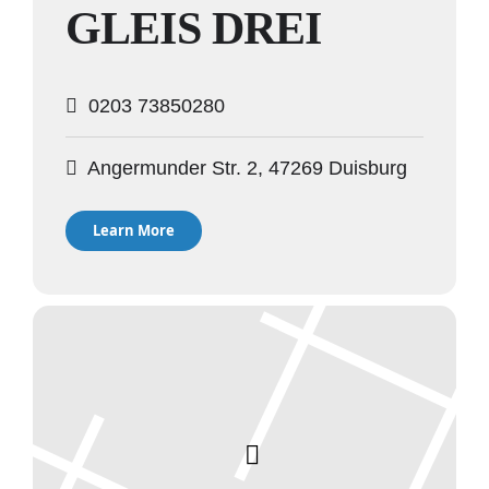
GLEIS DREI
0203 73850280
Angermunder Str. 2, 47269 Duisburg
Learn More