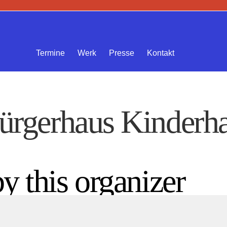
Termine
Werk
Presse
Kontakt
ürgerhaus Kinderh
y this organizer