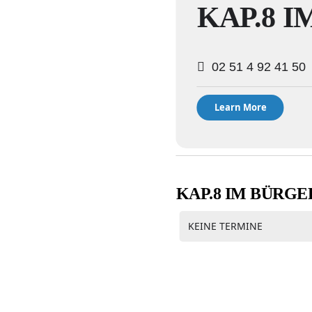
KAP.8 
02 51 4 92 41 50
Learn More
KAP.8 IM BÜRG
KEINE TERMINE