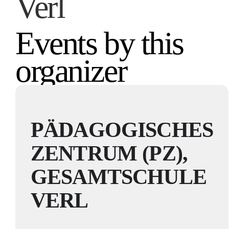
Verl
Events by this
organizer
PÄDAGOGISCHES
ZENTRUM (PZ),
GESAMTSCHULE
VERL