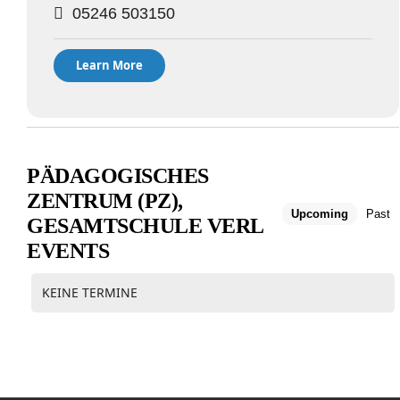
05246 503150
Learn More
PÄDAGOGISCHES
ZENTRUM (PZ),
Upcoming
Past
GESAMTSCHULE VERL
EVENTS
KEINE TERMINE