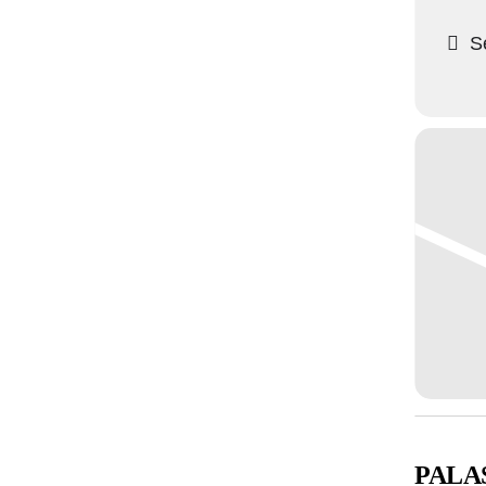
Se
PALA