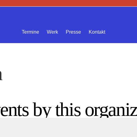
Termine
Werk
Presse
Kontakt
n
ents by this organiz