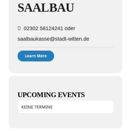
SAALBAU
02302 58124241 oder
saalbaukasse@stadt-witten.de
Learn More
UPCOMING EVENTS
KEINE TERMINE