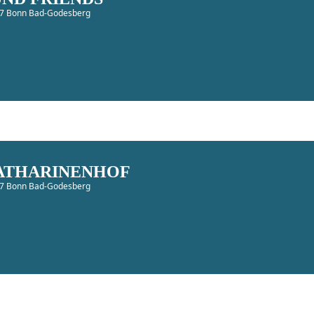
177 Bonn Bad-Godesberg
ATHARINENHOF
177 Bonn Bad-Godesberg