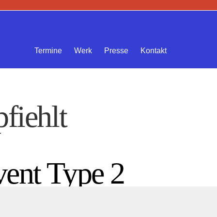
Termine
Werk
Presse
Kontakt
fiehlt
vent Type 2