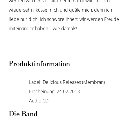
werden wird. Also: Laila, heute nacht will ich dich
wiederseh’n, küsse mich und quäle mich, denn ich
liebe nur dich! Ich schwöre Ihnen: wir werden Freude
miteinander haben – wie damals!
Produktinformation
Label: Delicious Releases (Membran)
Erscheinung: 24.02.2013
Audio CD
Die Band