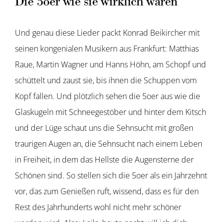
Die 5oer wie sie wirklich waren
Und genau diese Lieder packt Konrad Beikircher mit
seinen kongenialen Musikern aus Frankfurt: Matthias
Raue, Martin Wagner und Hanns Höhn, am Schopf und
schüttelt und zaust sie, bis ihnen die Schuppen vom
Kopf fallen. Und plötzlich sehen die 5oer aus wie die
Glaskugeln mit Schneegestöber und hinter dem Kitsch
und der Lüge schaut uns die Sehnsucht mit großen
traurigen Augen an, die Sehnsucht nach einem Leben
in Freiheit, in dem das Hellste die Augensterne der
Schönen sind. So stellen sich die 5oer als ein Jahrzehnt
vor, das zum Genießen ruft, wissend, dass es für den
Rest des Jahrhunderts wohl nicht mehr schöner