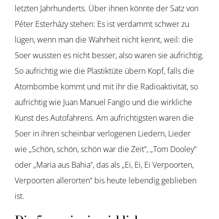
letzten Jahrhunderts. Über ihnen könnte der Satz von
Péter Esterházy stehen: Es ist verdammt schwer zu
lügen, wenn man die Wahrheit nicht kennt, weil: die
5oer wussten es nicht besser, also waren sie aufrichtig.
So aufrichtig wie die Plastiktüte übern Kopf, falls die
Atombombe kommt und mit ihr die Radioaktivität, so
aufrichtig wie Juan Manuel Fangio und die wirkliche
Kunst des Autofahrens. Am aufrichtigsten waren die
5oer in ihren scheinbar verlogenen Liedern, Lieder
wie „Schön, schön, schön war die Zeit“, „Tom Dooley“
oder „Maria aus Bahia“, das als „Ei, Ei, Ei Verpoorten,
Verpoorten allerorten“ bis heute lebendig geblieben
ist.