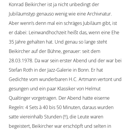
Konrad Beikircher ist ja nicht unbedingt der
Jubiläumstyp genauso wenig wie eine Archivnatur.
Aber wenn’s denn mal ein schräges Jubiläum gibt, ist
er dabei: Leinwandhochzeit heißt das, wenn eine Ehe
35 Jahre gehalten hat. Und genau so lange steht
Beikircher auf der Bühne, genauer: seit dem
28.03.1978. Da war sein erster Abend und der war bei
Stefan Roth in der Jazz-Galerie in Bonn. Er hat
Gedichte vom wunderbaren H.C. Artmann vertont und
gesungen und ein paar Klassiker von Helmut
Qualtinger vorgetragen. Der Abend hatte eiserne
Regeln: 4 Sets à 40 bis 50 Minuten, daraus wurden
satte viereinhalb Stunden (!!), die Leute waren
begeistert, Beikircher war erschöpft und selten in