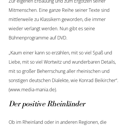
Zur eigenen Erbauung und zum Ergötzen seiner
Mitmenschen. Eine ganze Reihe seiner Texte sind
mittlerweile zu Klassikern geworden, die immer
wieder verlangt werden. Nun gibt es seine
Bühnenprogramme auf DVD.
„Kaum einer kann so erzählen, mit so viel Spaß und
Liebe, mit so viel Wortwitz und wunderbaren Details,
mit so großer Beherrschung aller rheinischen und
sonstigen deutschen Dialekte, wie Konrad Beikircher“.
(www.media-mania.de).
Der positive Rheinländer
Ob im Rheinland oder in anderen Regionen, die