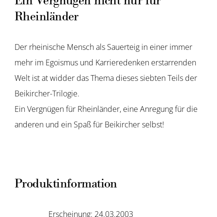
Ein Vergnügen nicht nur für
Rheinländer
Der rheinische Mensch als Sauerteig in einer immer
mehr im Egoismus und Karrieredenken erstarrenden
Welt ist at widder das Thema dieses siebten Teils der
Beikircher-Trilogie.
Ein Vergnügen für Rheinländer, eine Anregung für die
anderen und ein Spaß für Beikircher selbst!
Produktinformation
Erscheinung: 24.03.2003