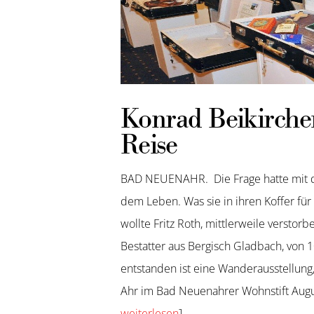
Konrad Beikircher
Reise
BAD NEUENAHR.
Die Frage hatte mit 
dem Leben. Was sie in ihren Koffer für
wollte Fritz Roth, mittlerweile verstor
Bestatter aus Bergisch Gladbach, von
entstanden ist eine Wanderausstellung
Ahr im Bad Neuenahrer Wohnstift Augu
weiterlesen
]