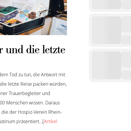
 und die letzte
dem Tod zu tun, die Antwort mit
 die letzte Reise packen würden,
bener Trauerbegleiter und
 100 Menschen wissen. Daraus
, die der Hospiz-Verein Rhein-
stinum präsentiert…[
Artikel