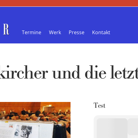
Termine
Werk
Presse
Kontakt
ircher und die letz
Test