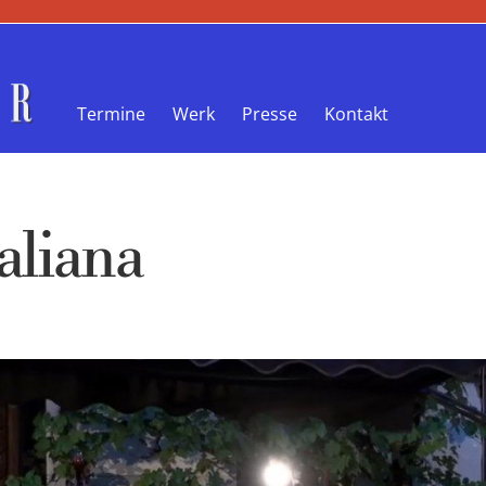
Termine
Werk
Presse
Kontakt
aliana