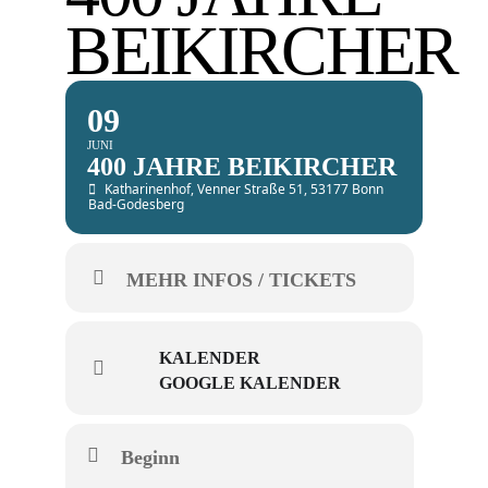
BEIKIRCHER
09
JUNI
400 JAHRE BEIKIRCHER
Katharinenhof
, Venner Straße 51, 53177 Bonn
Bad-Godesberg
MEHR INFOS / TICKETS
KALENDER
GOOGLE KALENDER
Beginn