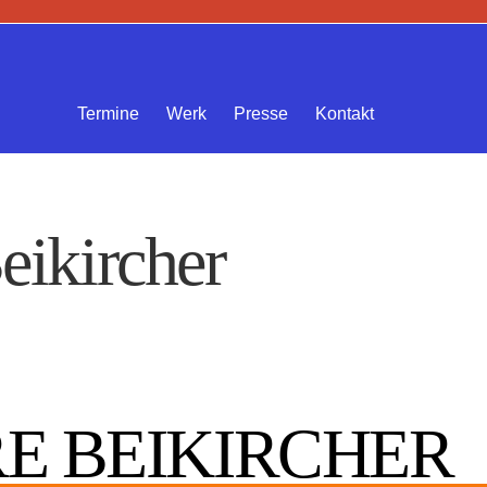
Termine
Werk
Presse
Kontakt
eikircher
RE BEIKIRCHER