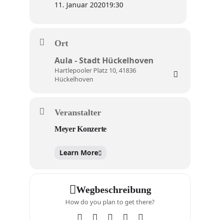
11. Januar 2020
19:30
Ort
Aula - Stadt Hückelhoven
Hartlepooler Platz 10, 41836
Hückelhoven
Veranstalter
Meyer Konzerte
Learn More
Wegbeschreibung
How do you plan to get there?