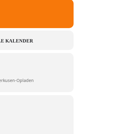
E KALENDER
verkusen-Opladen