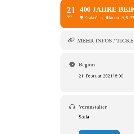
21
400 JAHRE BE
FEB.
Scala Club
, Uhlandstr. 9, 51
MEHR INFOS / TICKE
Beginn
21. Februar 2021
18:00
Veranstalter
Scala