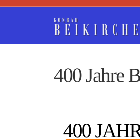
Zum
Inhalt
springen
400 Jahre B
400 JAH