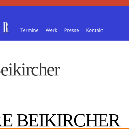
Termine
Werk
Presse
Kontakt
eikircher
RE BEIKIRCHER