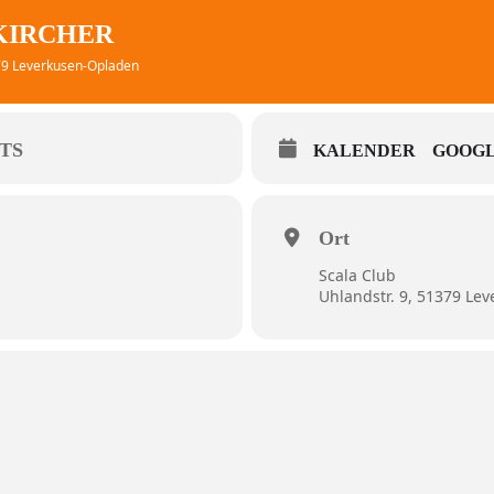
IKIRCHER
379 Leverkusen-Opladen
TS
KALENDER
GOOGL
Ort
Scala Club
Uhlandstr. 9, 51379 Le