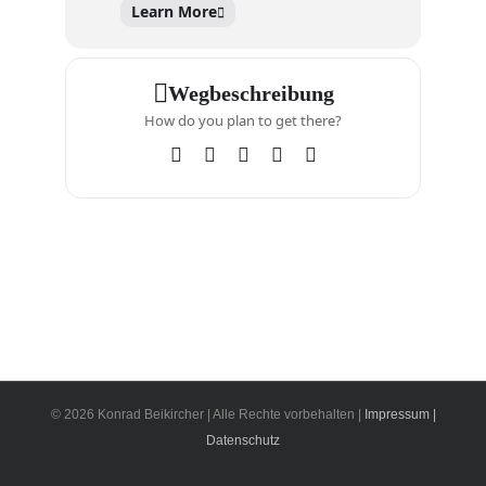
Learn More
Wegbeschreibung
How do you plan to get there?
© 2026 Konrad Beikircher | Alle Rechte vorbehalten |
Impressum |
Datenschutz