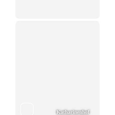
Katharinenhof