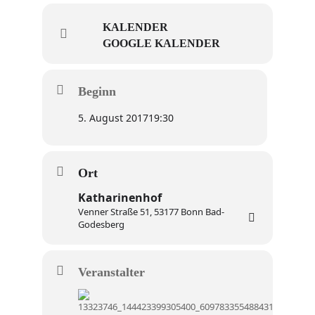
KALENDER
GOOGLE KALENDER
Beginn
5. August 2017
19:30
Ort
Katharinenhof
Venner Straße 51, 53177 Bonn Bad-
Godesberg
Veranstalter
Ka