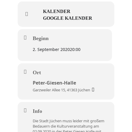
KALENDER
GOOGLE KALENDER
Beginn
2. September 2020
20:00
Ort
Peter-Giesen-Halle
Garzweiler Allee 15, 41363 Jüchen
Info
Die Stadt Jüchen muss leider mit großem
Bedauern die Kulturveranstaltung am
02.09.2020 in der Peter Giesen Halle mit