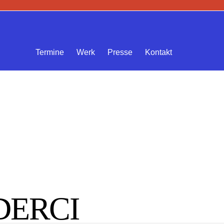
Termine
Werk
Presse
Kontakt
DERCI