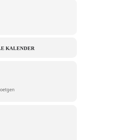
E KALENDER
Roetgen