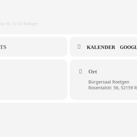
lstr. 56, 52159 Roetgen
TS
KALENDER
GOOGL
Ort
Bürgersaal Roetgen
Rosentalstr. 56, 52159 