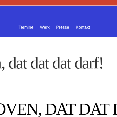
Termine
Werk
Presse
Kontakt
 dat dat dat darf!
VEN, DAT DAT 