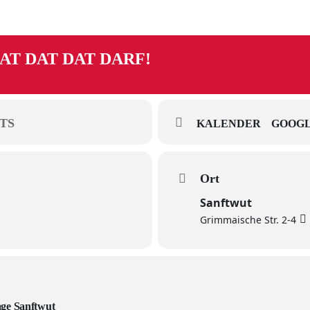
AT DAT DAT DARF!
TS
KALENDER
GOOGL
Ort
Sanftwut
Grimmaische Str. 2-4
age Sanftwut