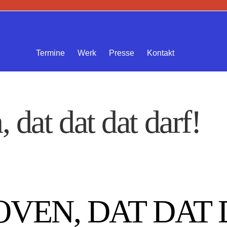
Termine
Werk
Presse
Kontakt
 dat dat dat darf!
VEN, DAT DAT 