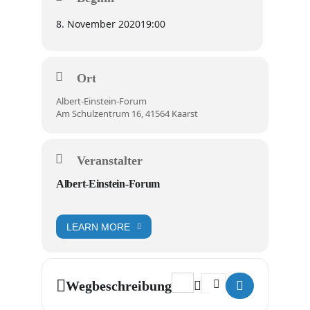
8. November 2020
19:00
Ort
Albert-Einstein-Forum
Am Schulzentrum 16, 41564 Kaarst
Veranstalter
Albert-Einstein-Forum
LEARN MORE
Address - #Beethoven, dat da
Destination Address - #
Wegbeschreibung