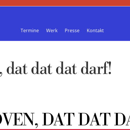
Termine
Werk
Presse
Kontakt
dat dat dat darf!
VEN, DAT DAT D