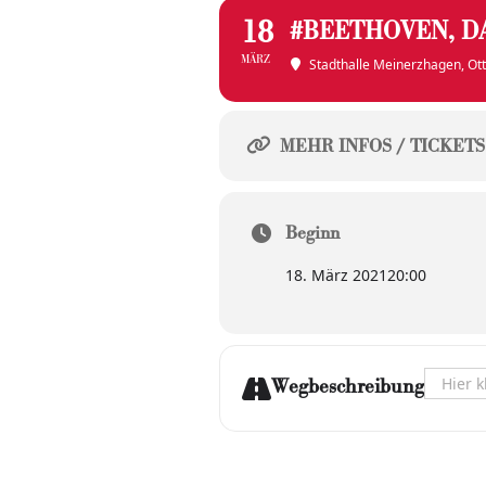
18
#BEETHOVEN, DA
MÄRZ
Stadthalle Meinerzhagen
, O
MEHR INFOS / TICKETS
Beginn
18. März 2021
20:00
Address 
Wegbeschreibung