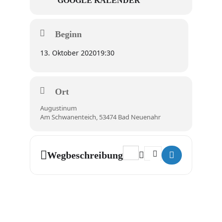
GOOGLE KALENDER
Beginn
13. Oktober 2020
19:30
Ort
Augustinum
Am Schwanenteich, 53474 Bad Neuenahr
Address - #Beethoven, dat dat 
Destination Address - #
Wegbeschreibung