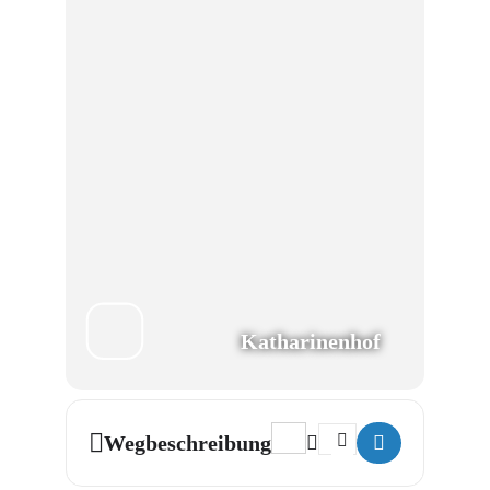
Katharinenhof
Address - #Beethoven, dat dat 
Destination Address - #
Wegbeschreibung