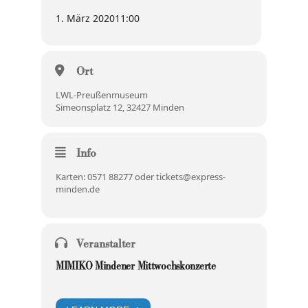
1. März 2020
11:00
Ort
LWL-Preußenmuseum
Simeonsplatz 12, 32427 Minden
Info
Karten: 0571 88277 oder tickets@express-
minden.de
Veranstalter
MIMIKO Mindener Mittwochskonzerte