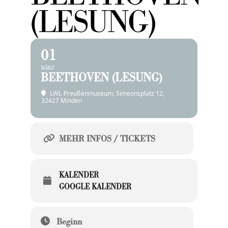
(LESUNG)
01
MÄRZ
BEETHOVEN (LESUNG)
LWL-Preußenmuseum
, Simeonsplatz 12,
32427 Minden
MEHR INFOS / TICKETS
KALENDER
GOOGLE KALENDER
Beginn