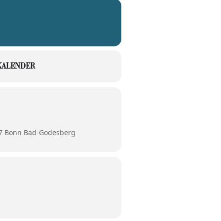
KALENDER
77 Bonn Bad-Godesberg