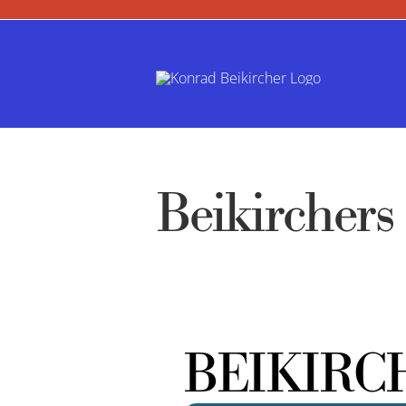
Zum
Inhalt
springen
Beikirchers 
BEIKIRCH