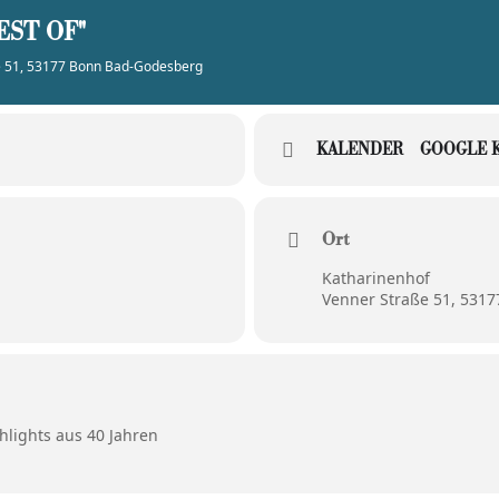
EST OF"
e 51, 53177 Bonn Bad-Godesberg
KALENDER
GOOGLE 
Ort
Katharinenhof
Venner Straße 51, 531
hlights aus 40 Jahren