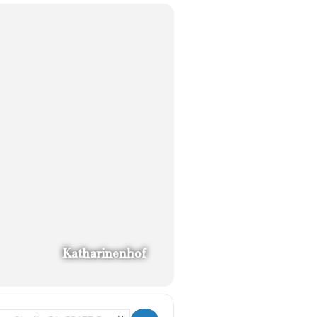
Katharinenhof