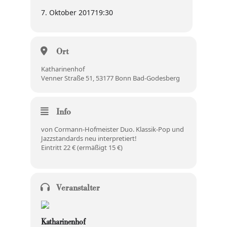
7. Oktober 2017
19:30
Ort
Katharinenhof
Venner Straße 51, 53177 Bonn Bad-Godesberg
Info
von Cormann-Hofmeister Duo. Klassik-Pop und
Jazzstandards neu interpretiert!
Eintritt 22 € (ermäßigt 15 €)
Veranstalter
Katharinenhof