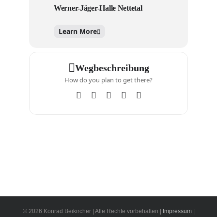
Werner-Jäger-Halle Nettetal
Learn More
Wegbeschreibung
How do you plan to get there?
© 2026 Konrad Beikircher | Alle Rechte vorbehalten |
Impressum |