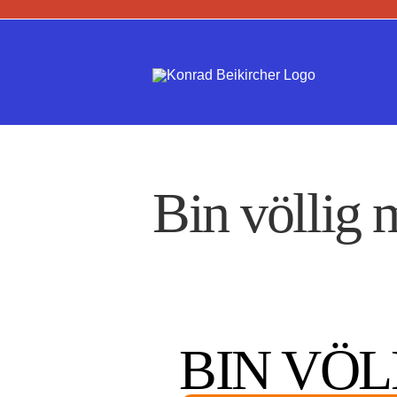
Zum
Inhalt
springen
Bin völlig
BIN VÖ