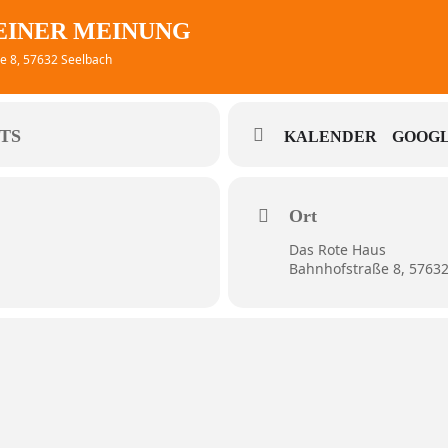
EINER MEINUNG
e 8, 57632 Seelbach
TS
KALENDER
GOOGL
Ort
Das Rote Haus
Bahnhofstraße 8, 5763