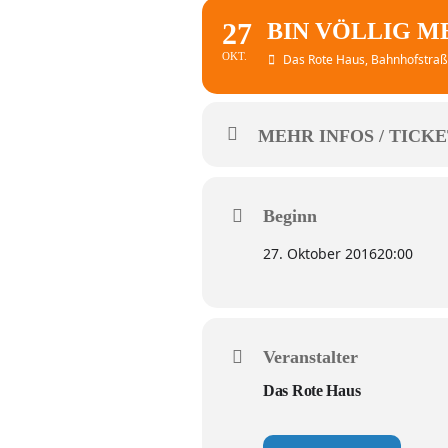
27
BIN VÖLLIG M
OKT.
Das Rote Haus
, Bahnhofstraß
MEHR INFOS / TICKE
Beginn
27. Oktober 2016
20:00
Veranstalter
Das Rote Haus