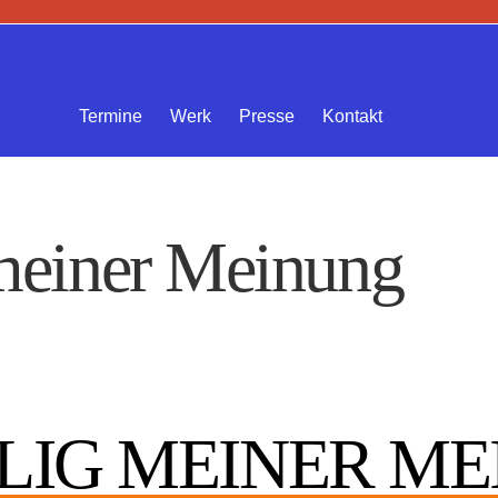
Termine
Werk
Presse
Kontakt
 meiner Meinung
LLIG MEINER M