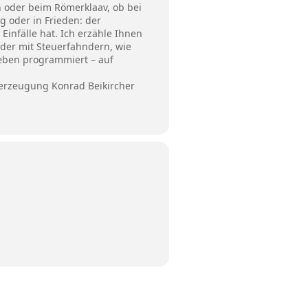
 oder beim Römerklaav, ob bei
g oder in Frieden: der
Einfälle hat. Ich erzähle Ihnen
oder mit Steuerfahndern, wie
leben programmiert – auf
erzeugung Konrad Beikircher