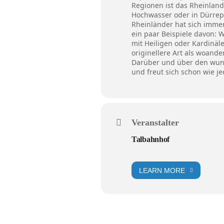
Regionen ist das Rheinlan
Hochwasser oder in Dürreper
Rheinländer hat sich immer 
ein paar Beispiele davon: 
mit Heiligen oder Kardinä
originellere Art als woande
Darüber und über den wund
und freut sich schon wie je
Veranstalter
Talbahnhof
LEARN MORE