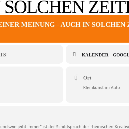
 SOLCHEN ZEIT
EINER MEINUNG - AUCH IN SOLCHEN 
TS
KALENDER
GOOGL
Ort
Kleinkunst im Auto
rjendswie jeiht immer“ ist der Schildspruch der rheinischen Kreativ