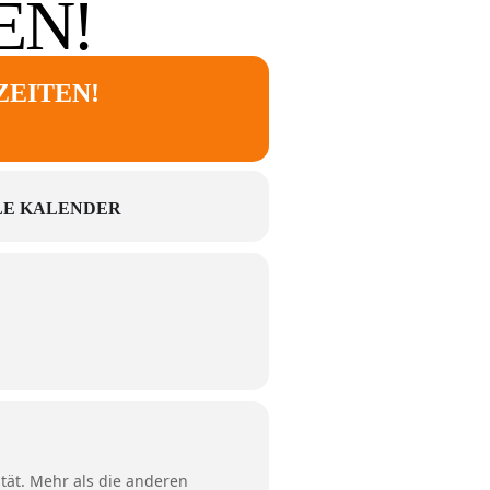
EN!
ZEITEN!
E KALENDER
ität. Mehr als die anderen