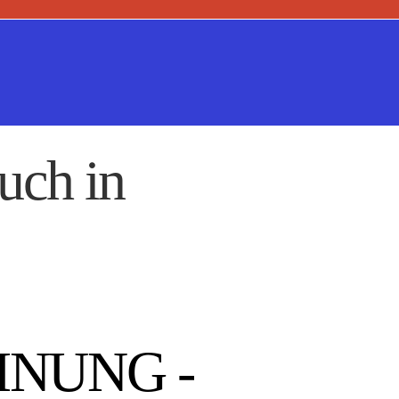
uch in
INUNG -