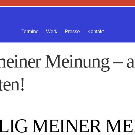
Termine
Werk
Presse
Kontakt
meiner Meinung – a
ten!
LIG MEINER ME