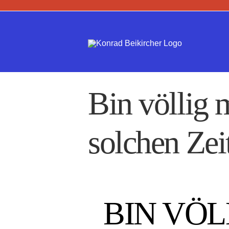
Zum
Inhalt
springen
Bin völlig 
solchen Zei
BIN VÖL