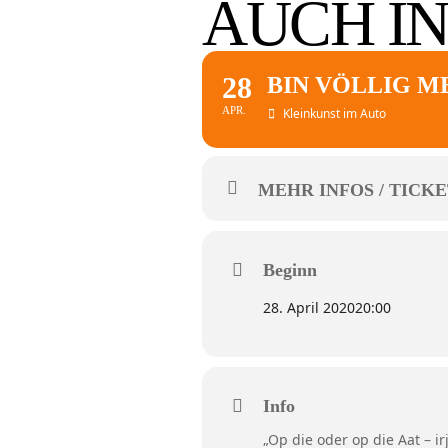
AUCH IN
28
BIN VÖLLIG M
APR.
Kleinkunst im Auto
MEHR INFOS / TICKE
Beginn
28. April 2020
20:00
Info
„Op die oder op die Aat – i