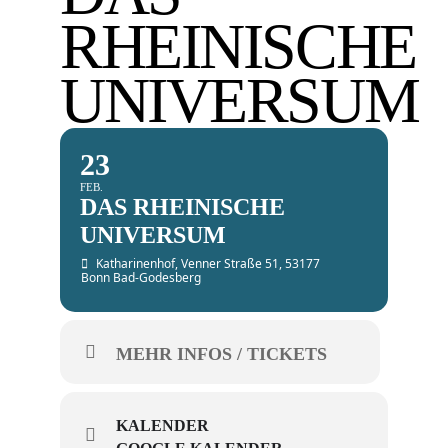
RHEINISCHE
UNIVERSUM
23
FEB.
DAS RHEINISCHE
UNIVERSUM
Katharinenhof
, Venner Straße 51, 53177
Bonn Bad-Godesberg
MEHR INFOS / TICKETS
KALENDER