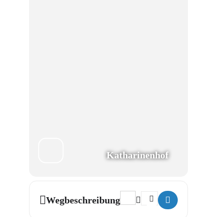
Katharinenhof
Address - Das Rheinische Uni
Destination Address - 
Wegbeschreibung