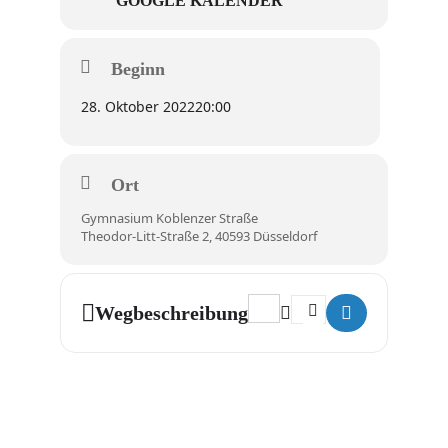
GOOGLE KALENDER
Beginn
28. Oktober 2022
20:00
Ort
Gymnasium Koblenzer Straße
Theodor-Litt-Straße 2, 40593 Düsseldorf
Address - Das Rheinische Uni
Destination Address - 
Wegbeschreibung