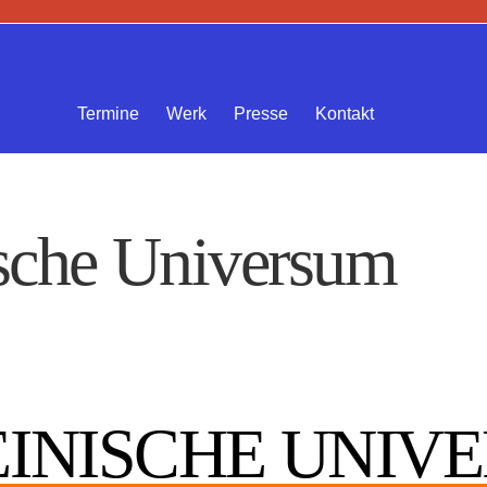
Termine
Werk
Presse
Kontakt
sche Universum
EINISCHE UNIV