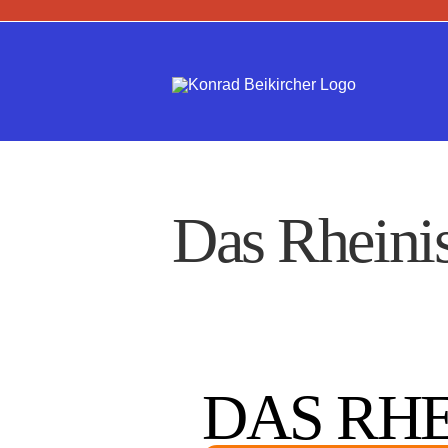
Zum
Inhalt
springen
Das Rheini
DAS RH