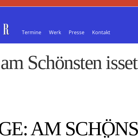
Termine
Werk
Presse
Kontakt
m Schönsten isset
E: AM SCHÖN