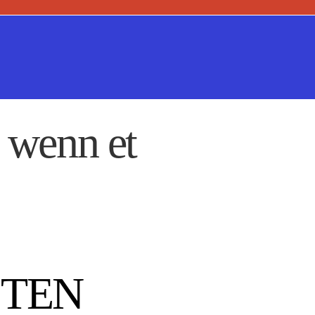
 wenn et
STEN