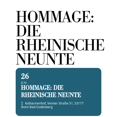
HOMMAGE:
DIE
RHEINISCHE
NEUNTE
26
JUNI
HOMMAGE: DIE
RHEINISCHE NEUNTE
Katharinenhof
, Venner Straße 51, 53177
Bonn Bad-Godesberg