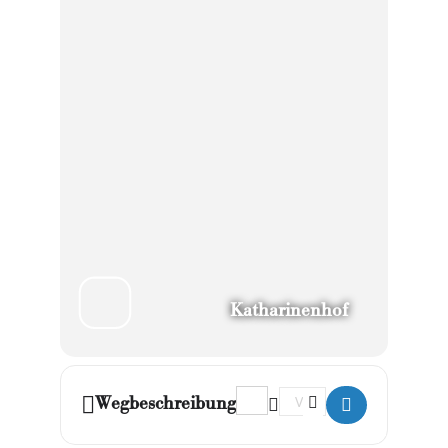
Katharinenhof
Address - Hommage: die Rheini
Destination Address - H
Wegbeschreibung